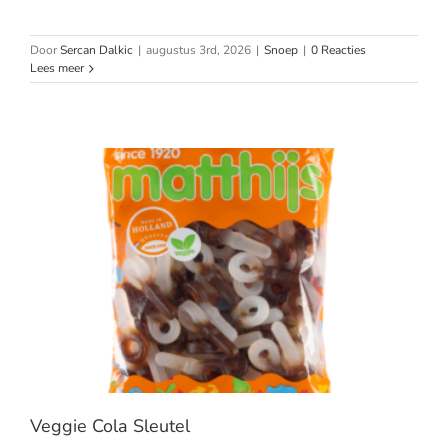
Door
Sercan Dalkic
|
augustus 3rd, 2026
|
Snoep
|
0 Reacties
Lees meer
Veggie Cola Sleutel