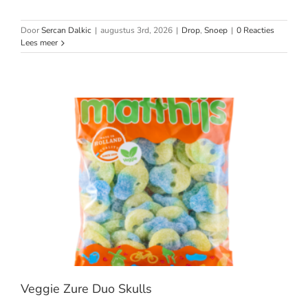
Door
Sercan Dalkic
|
augustus 3rd, 2026
|
Drop
,
Snoep
|
0 Reacties
Lees meer
Veggie Zure Duo Skulls