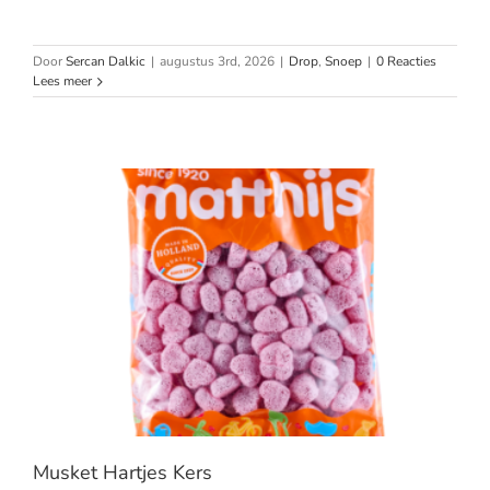
Door
Sercan Dalkic
|
augustus 3rd, 2026
|
Drop
,
Snoep
|
0 Reacties
Lees meer
Musket Hartjes Kers