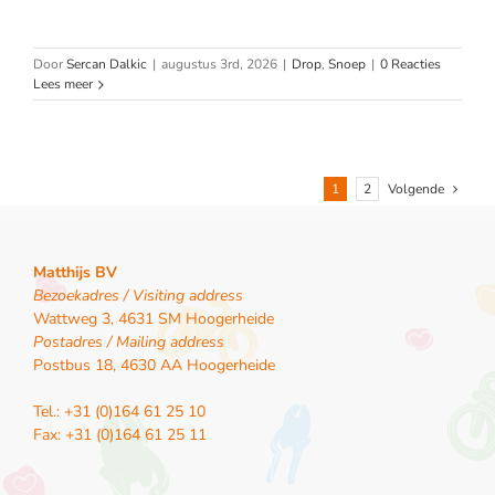
Door
Sercan Dalkic
|
augustus 3rd, 2026
|
Drop
,
Snoep
|
0 Reacties
Lees meer
1
2
Volgende
Matthijs BV
Bezoekadres / Visiting address
Wattweg 3, 4631 SM Hoogerheide
Postadres / Mailing address
Postbus 18, 4630 AA Hoogerheide
Tel.: +31 (0)164 61 25 10
Fax: +31 (0)164 61 25 11