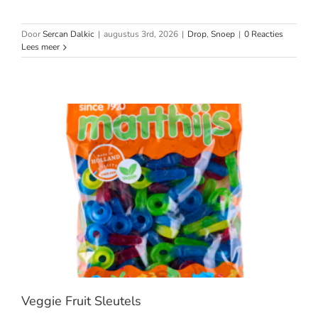
Door
Sercan Dalkic
|
augustus 3rd, 2026
|
Drop
,
Snoep
|
0 Reacties
Lees meer
Veggie Fruit Sleutels