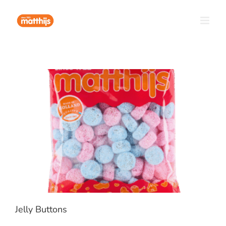
Ga
naar
inhoud
Jelly Buttons