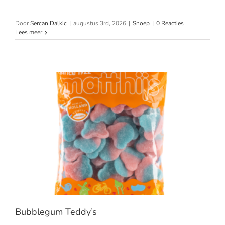
Door
Sercan Dalkic
|
augustus 3rd, 2026
|
Snoep
|
0 Reacties
Lees meer
Bubblegum Teddy’s