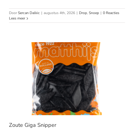
Door
Sercan Dalkic
|
augustus 4th, 2026
|
Drop
,
Snoep
|
0 Reacties
Lees meer
Zoute Giga Snipper