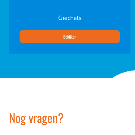
Giechels
Bekijken
Nog vragen?