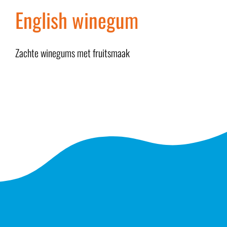
English winegum
Zachte winegums met fruitsmaak