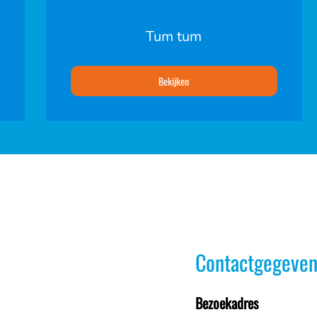
Tum tum
Bekijken
Contactgegeven
Bezoekadres