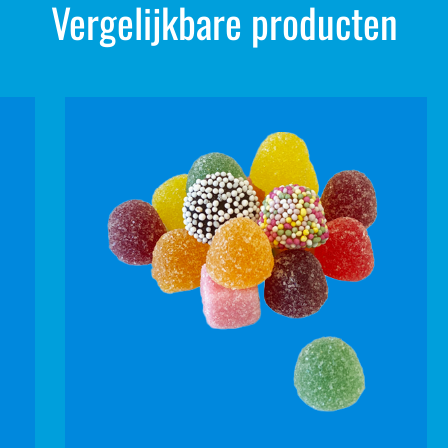
Vergelijkbare producten