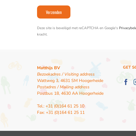
Deze site is beveiligd met reCAPTCHA en Google's
Privacybel
kracht.
GET S
Matthijs BV
Bezoekadres / Visiting address
Wattweg 3, 4631 SM Hoogerheide
Postadres / Mailing address
Postbus 18, 4630 AA Hoogerheide
Tel.: +31 (0)164 61 25 10
Fax: +31 (0)164 61 25 11