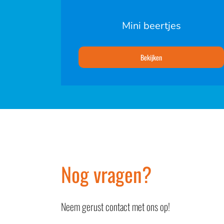
Mini beertjes
Bekijken
Nog vragen?
Neem gerust contact met ons op!