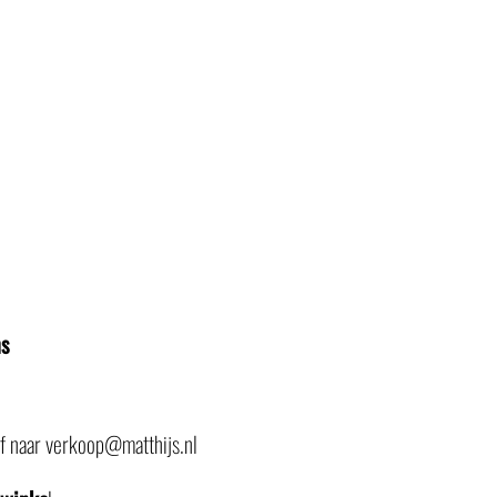
ns
of naar verkoop@matthijs.nl