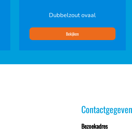
Dubbelzout ovaal
Bekijken
Contactgegeven
Bezoekadres