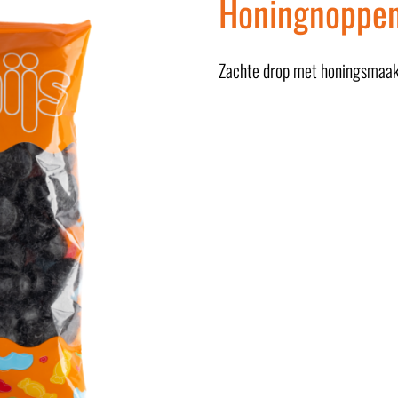
Honingnoppe
Zachte drop met honingsmaak