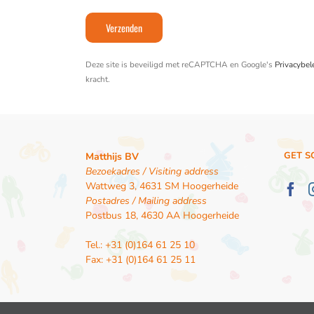
Deze site is beveiligd met reCAPTCHA en Google's
Privacybel
kracht.
GET S
Matthijs BV
Bezoekadres / Visiting address
Wattweg 3, 4631 SM Hoogerheide
Postadres / Mailing address
Postbus 18, 4630 AA Hoogerheide
Tel.: +31 (0)164 61 25 10
Fax: +31 (0)164 61 25 11