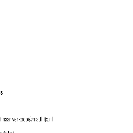
ns
of naar verkoop@matthijs.nl