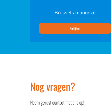
Brussels manneke
Bekijken
Nog vragen?
Neem gerust contact met ons op!