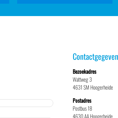
Contactgegeven
Bezoekadres
Wattweg 3
4631 SM Hoogerheide
Postadres
Postbus 18
4630 AA Hoogerheide