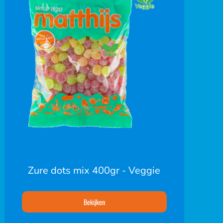
Zure dots mix 400gr - Veggie
Bekijken