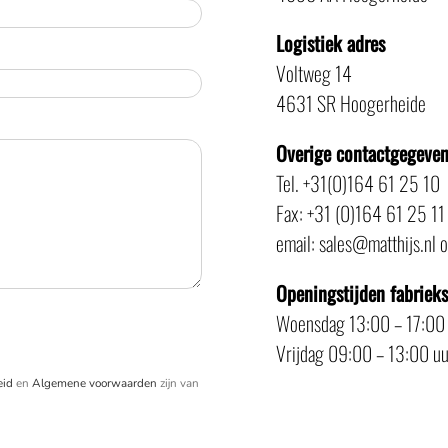
Logistiek adres
Voltweg 14
4631 SR Hoogerheide
Overige contactgegeve
Tel. +31(0)164 61 25 10
Fax: +31 (0)164 61 25 11
email: sales@matthijs.nl 
Openingstijden fabriek
Woensdag 13:00 – 17:00
Vrijdag 09:00 – 13:00 uu
eid
en
Algemene voorwaarden
zijn van