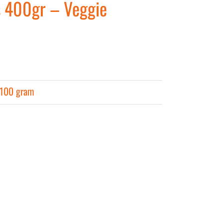
s 400gr – Veggie
 100 gram