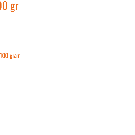
00 gr
 100 gram