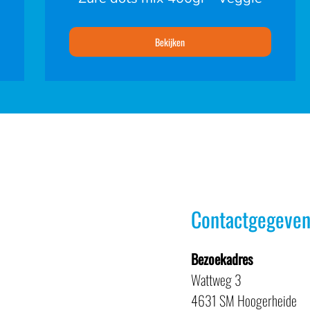
Bekijken
Contactgegeven
Bezoekadres
Wattweg 3
4631 SM Hoogerheide