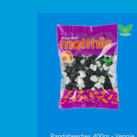
Pandabeertjes 400gr - Veggie