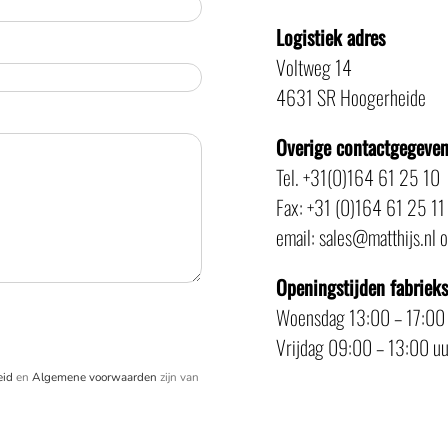
Logistiek adres
Voltweg 14
4631 SR Hoogerheide
Overige contactgegeve
Tel. +31(0)164 61 25 10
Fax: +31 (0)164 61 25 11
email: sales@matthijs.nl 
Openingstijden fabriek
Woensdag 13:00 – 17:00
Vrijdag 09:00 – 13:00 uu
eid
en
Algemene voorwaarden
zijn van