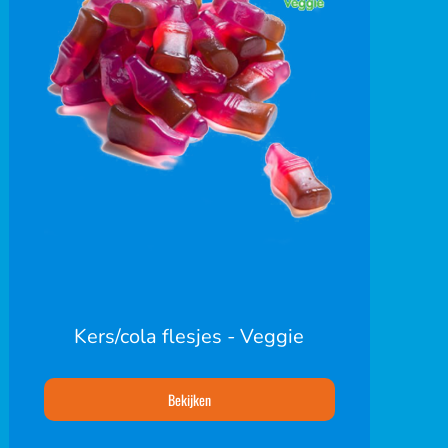
Kers/cola flesjes - Veggie
Bekijken