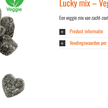
Lucky mix – Ve
Een veggie mix van zacht-zoet
Product informatie
Voedingswaarden per