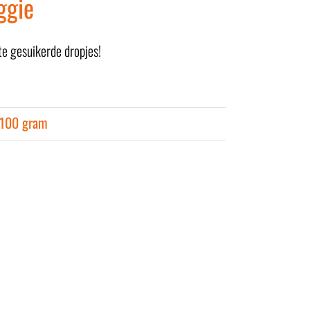
ggie
e gesuikerde dropjes!
 100 gram