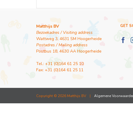
GET S
Matthijs BV
Bezoekadres / Visiting address
Wattweg 3, 4631 SM Hoogerheide
Postadres / Mailing address
Postbus 18, 4630 AA Hoogerheide
Tel.: +31 (0)164 61 25 10
Fax: +31 (0)164 61 25 11
Copyright ©
2026 Matthijs BV |
Algemene Voorwaarde