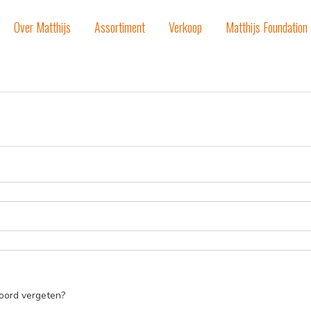
Over Matthijs
Assortiment
Verkoop
Matthijs Foundation
oord vergeten?