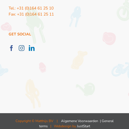
Tel.: +31 (0)164 61 25 10
Fax: +31 (0)164 61 25 11
GET SOCIAL
Copyright ©
Matthijs BV |
Algemene Voorwaarden
| General
terms
| Webdesign by
JustStart