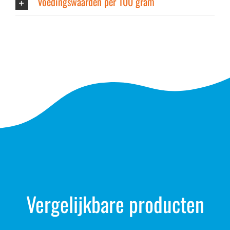
Voedingswaarden per 100 gram
Vergelijkbare producten