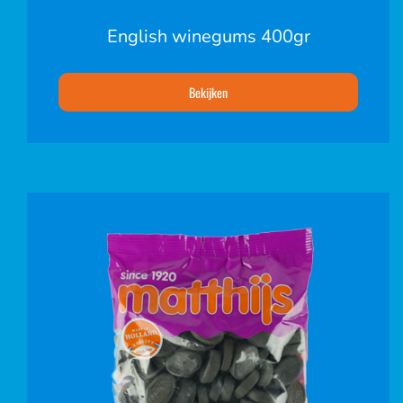
English winegums 400gr
Bekijken