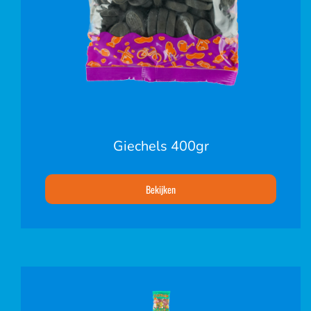
Giechels 400gr
Bekijken