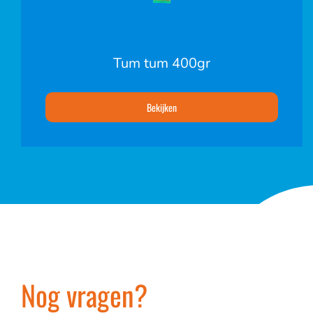
Tum tum 400gr
Bekijken
Nog vragen?