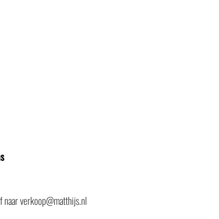
ns
of naar verkoop@matthijs.nl