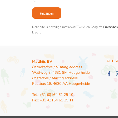
Deze site is beveiligd met reCAPTCHA en Google's
Privacybel
kracht.
GET S
Matthijs BV
Bezoekadres / Visiting address
Wattweg 3, 4631 SM Hoogerheide
Postadres / Mailing address
Postbus 18, 4630 AA Hoogerheide
Tel.: +31 (0)164 61 25 10
Fax: +31 (0)164 61 25 11