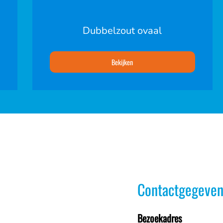
Dubbelzout ovaal
Bekijken
Contactgegeven
Bezoekadres