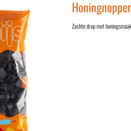
Honingnoppe
Zachte drop met honingsmaak