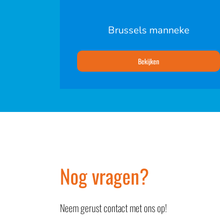
Brussels manneke
Bekijken
Nog vragen?
Neem gerust contact met ons op!