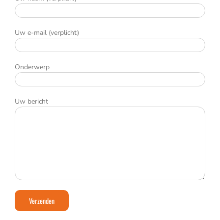
Uw e-mail (verplicht)
Onderwerp
Uw bericht