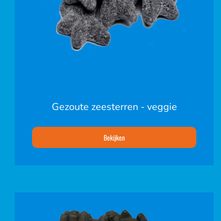
Gezoute zeesterren - veggie
Bekijken