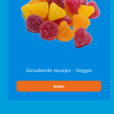
Gesuikerde neusjes - Veggie
Bekijken