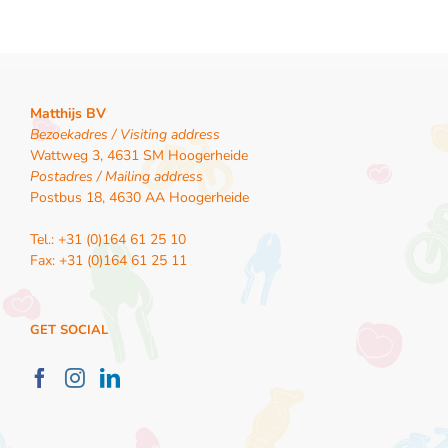
Matthijs BV
Bezoekadres / Visiting address
Wattweg 3, 4631 SM Hoogerheide
Postadres / Mailing address
Postbus 18, 4630 AA Hoogerheide
Tel.: +31 (0)164 61 25 10
Fax: +31 (0)164 61 25 11
GET SOCIAL