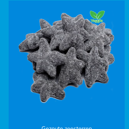
Gezoute zeesterren