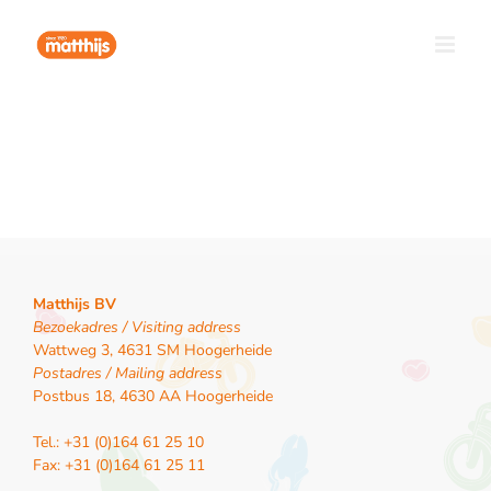
Ga
naar
inhoud
Matthijs BV
Bezoekadres / Visiting address
Wattweg 3, 4631 SM Hoogerheide
Postadres / Mailing address
Postbus 18, 4630 AA Hoogerheide
Tel.: +31 (0)164 61 25 10
Fax: +31 (0)164 61 25 11