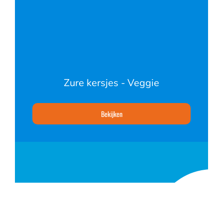
Zure kersjes - Veggie
Bekijken