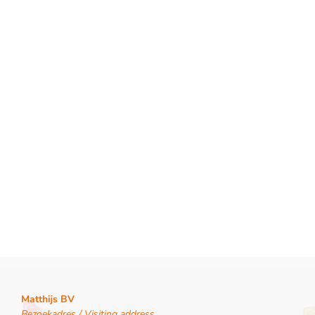
Matthijs BV
Bezoekadres / Visiting address