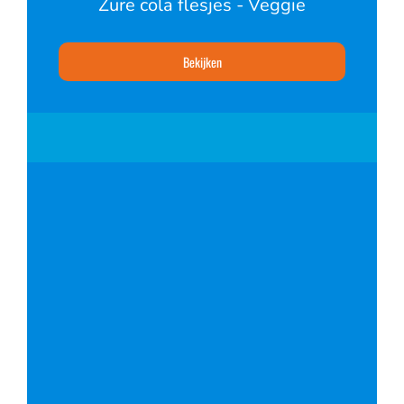
Zure cola flesjes - Veggie
Bekijken