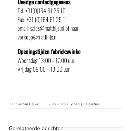
Overige contactgegevens
Tel. +31(0)164 61 25 10
Fax: +31 (0)164 61 25 11
email: sales@matthijs.nl of naar
verkoop@matthijs.nl
Openingstijden fabriekswinke
l
Woensdag 13:00 – 17:00 uur
Vrijdag 09:00 – 13:00 uur
Door
Sercan Dalkic
|
juli 25th, 2025
|
Snoep
|
0 Reacties
Gerelateerde berichten