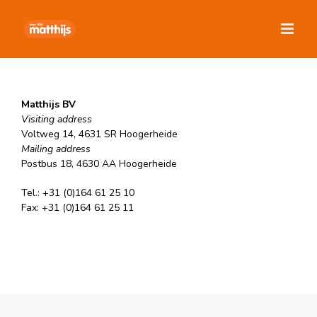
Ga
naar
inhoud
Matthijs BV
Visiting address
Voltweg 14, 4631 SR Hoogerheide
Mailing address
Postbus 18, 4630 AA Hoogerheide
Tel.: +31 (0)164 61 25 10
Fax: +31 (0)164 61 25 11