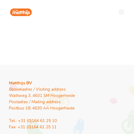
Ga
naar
inhoud
Matthijs BV
Bezoekadres / Visiting address
Wattweg 3, 4631 SM Hoogerheide
Postadres / Mailing address
Postbus 18, 4630 AA Hoogerheide
Tel.: +31 (0)164 61 25 10
Fax: +31 (0)164 61 25 11