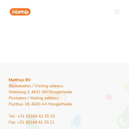
Ga
naar
inhoud
Matthijs BV
Bezoekadres / Visiting address
Wattweg 3, 4631 SM Hoogerheide
Postadres / Mailing address
Postbus 18, 4630 AA Hoogerheide
Tel.: +31 (0)164 61 25 10
Fax: +31 (0)164 61 25 11