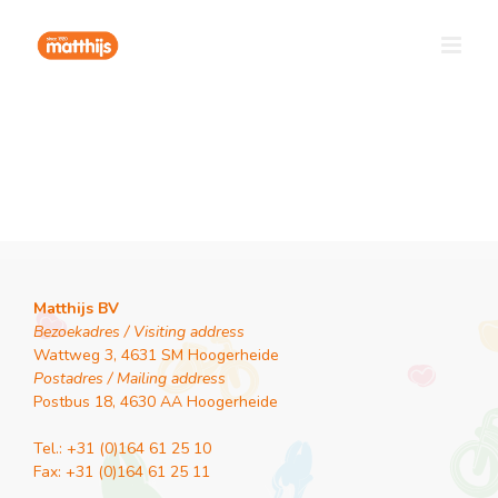
Ga
naar
inhoud
Matthijs BV
Bezoekadres / Visiting address
Wattweg 3, 4631 SM Hoogerheide
Postadres / Mailing address
Postbus 18, 4630 AA Hoogerheide
Tel.: +31 (0)164 61 25 10
Fax: +31 (0)164 61 25 11