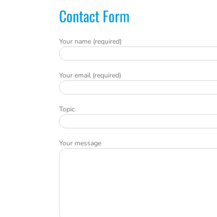
Contact Form
Your name (required)
Your email (required)
Topic
Your message