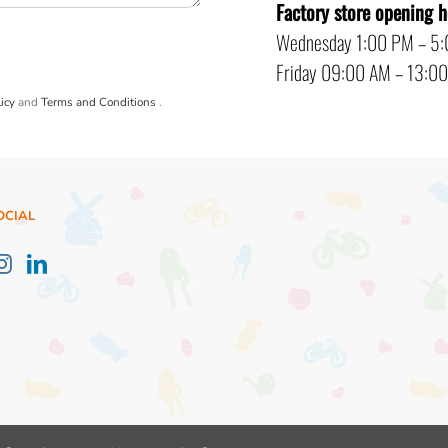
Factory store opening 
Wednesday 1:00 PM – 5
Friday 09:00 AM – 13:0
icy
and
Terms and Conditions
.
OCIAL