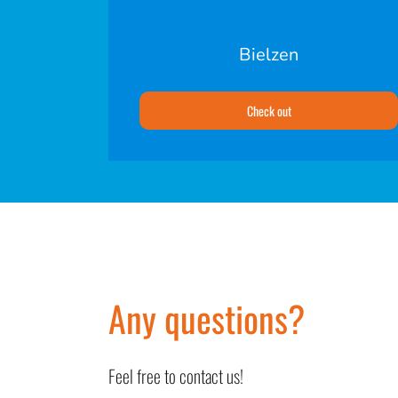
Bielzen
Check out
Any questions?
Feel free to contact us!