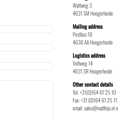
Wattweg 3
4631 SM Hoogerheide
Mailing address
Postbus 18
4630 AA Hoogerheide
Logistics address
Voltweg 14
4631 SR Hoogerheide
Other contact details
Tel. +31(0)164 61 25 10
Fax: +31 (0)164 61 25 11
email: sales@matthijs.nl 