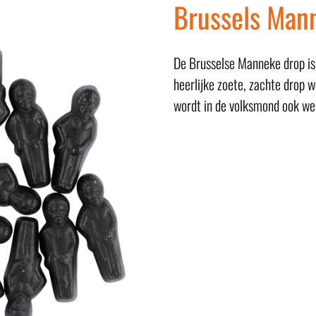
Brussels Man
De Brusselse Manneke drop is 
heerlijke zoete, zachte drop 
wordt in de volksmond ook w