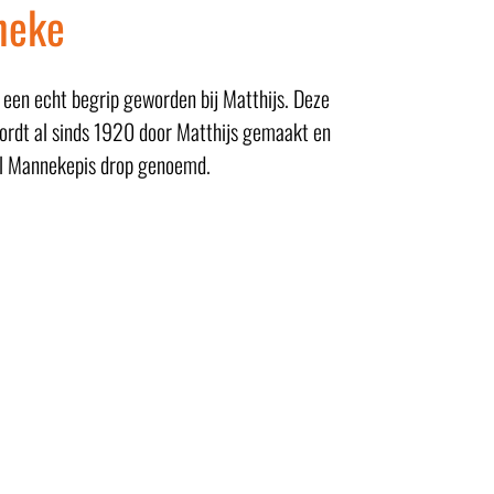
neke
een echt begrip geworden bij Matthijs. Deze
wordt al sinds 1920 door Matthijs gemaakt en
el Mannekepis drop genoemd.