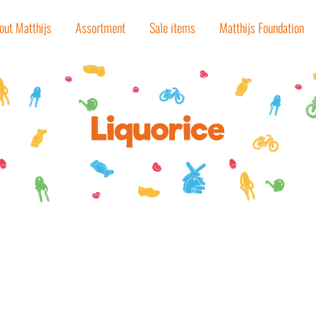
out Matthijs
Assortment
Sale items
Matthijs Foundation