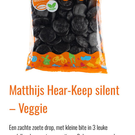
Matthijs Hear-Keep silent
– Veggie
Een zachte zoete drop, met kleine bite in 3 leuke