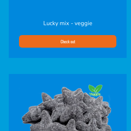
Lucky mix - veggie
Check out