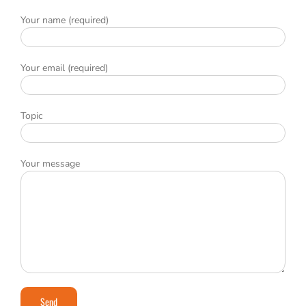
Your name (required)
Your email (required)
Topic
Your message