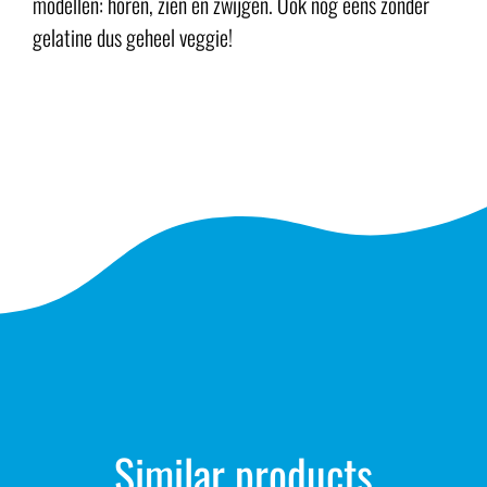
modellen: horen, zien en zwijgen. Ook nog eens zonder
gelatine dus geheel veggie!
Similar products