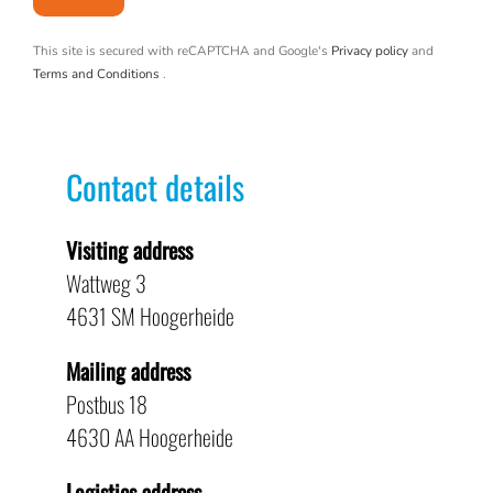
This site is secured with reCAPTCHA and Google's
Privacy policy
and
Terms and Conditions
.
Contact details
Visiting address
Wattweg 3
4631 SM Hoogerheide
Mailing address
Postbus 18
4630 AA Hoogerheide
Logistics address