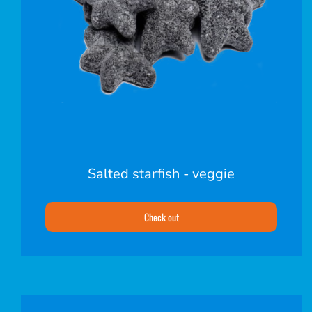
Salted starfish - veggie
Check out