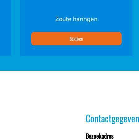
Zoute haringen
Bekijken
Contactgegeven
Bezoekadres