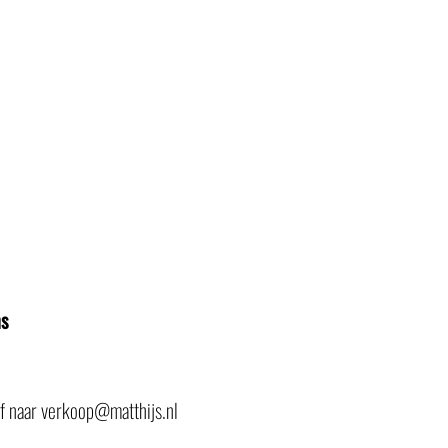
ns
of naar verkoop@matthijs.nl