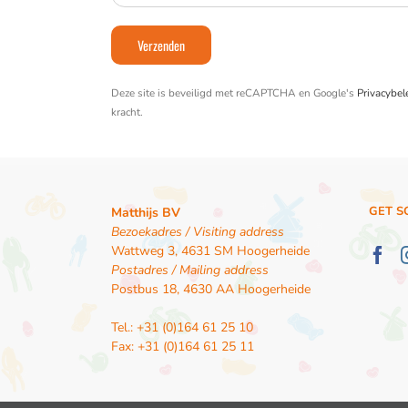
Deze site is beveiligd met reCAPTCHA en Google's
Privacybel
kracht.
GET S
Matthijs BV
Bezoekadres / Visiting address
Wattweg 3, 4631 SM Hoogerheide
Postadres / Mailing address
Postbus 18, 4630 AA Hoogerheide
Tel.: +31 (0)164 61 25 10
Fax: +31 (0)164 61 25 11