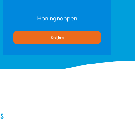
Honingnoppen
Bekijken
s