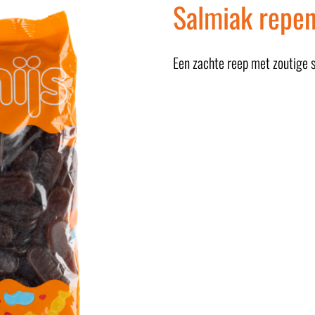
Salmiak repe
Een zachte reep met zoutige 