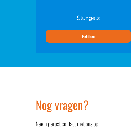
Slungels
Bekijken
Nog vragen?
Neem gerust contact met ons op!