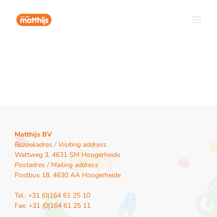
Ga
naar
inhoud
Matthijs BV
Bezoekadres / Visiting address
Wattweg 3, 4631 SM Hoogerheide
Postadres / Mailing address
Postbus 18, 4630 AA Hoogerheide
Tel.: +31 (0)164 61 25 10
Fax: +31 (0)164 61 25 11