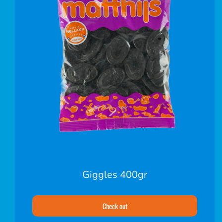
Giggles 400gr
Check out