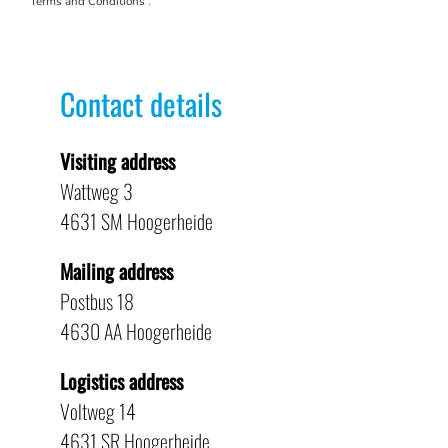
Terms and Conditions
.
Contact details
Visiting address
Wattweg 3
4631 SM Hoogerheide
Mailing address
Postbus 18
4630 AA Hoogerheide
Logistics address
Voltweg 14
4631 SR Hoogerheide