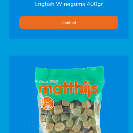
English Winegums 400gr
Check out