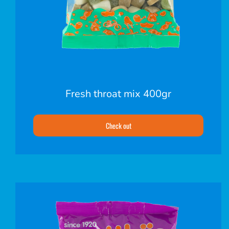
Fresh throat mix 400gr
Check out